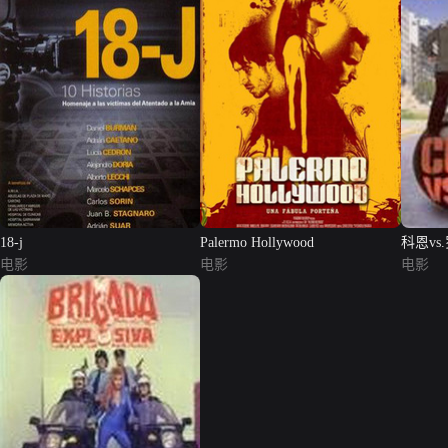
18-j
Palermo Hollywood
科恩vs
电影
电影
电影