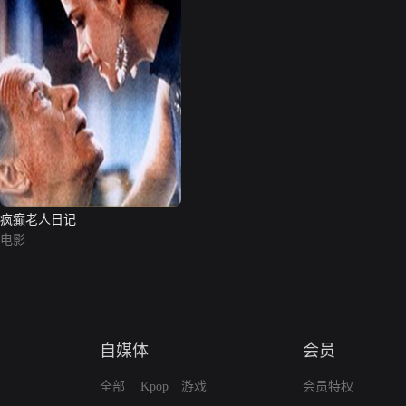
疯癫老人日记
电影
自媒体
会员
全部
Kpop
游戏
会员特权