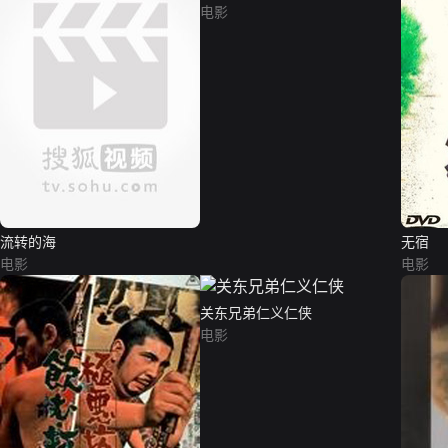
电影
流转的海
无宿
电影
电影
关东兄弟仁义仁侠
电影