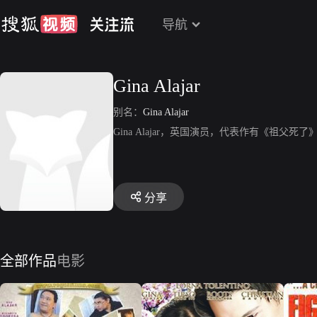
导航
Gina Alajar
别名：
Gina Alajar
Gina Alajar，英国演员，代表作有《祖父
分享
全部作品
电影