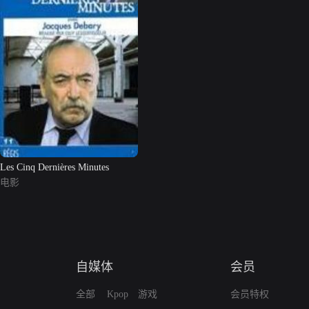
Les Cinq Dernières Minutes
电影
自媒体
会员
全部
Kpop
游戏
会员特权