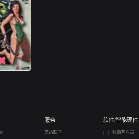
服务
软件/智能硬件
权
网站联盟
移动客户端