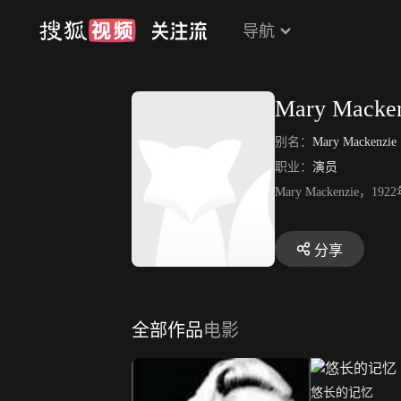
导航
Mary Macke
别名：
Mary Mackenzie
职业：
演员
Mary Mackenz
分享
全部作品
电影
悠长的记忆