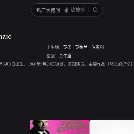
nzie
出生地：
英国
/
英格兰
/
伯恩利
星座：
金牛座
ie，1922年5月3日出生，1966年9月20日逝世，美国演员。主要作品《悠长的