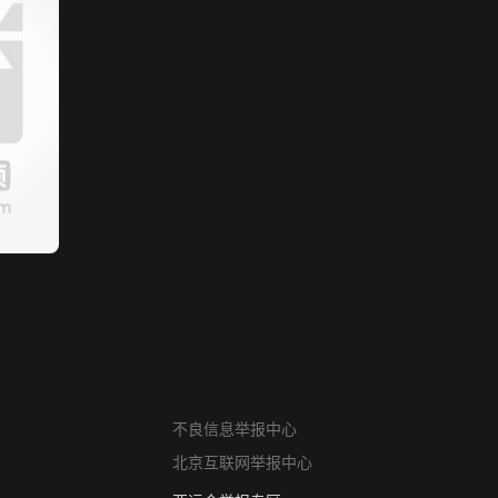
网络暴力有害信息举报
不良信息举报中心
12318 文化市场举报
北京互联网举报中心
算法推荐专项举报