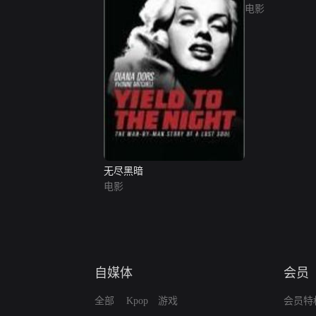
电影
无尽黑暗
电影
自媒体
会员
全部
Kpop
游戏
会员特