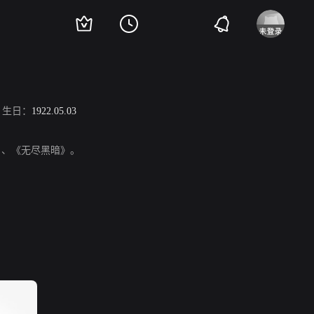
生日：
1922.05.03
记忆》、《无尽黑暗》。