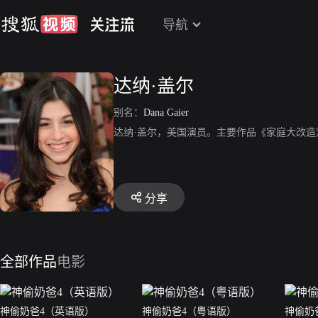
导航
达纳·盖尔
别名：
Dana Gaier
达纳·盖尔，美国演员。主要作品《家庭大改造
分享
全部作品
电影
神偷奶爸4（英语版）
神偷奶爸4（粤语版）
神偷奶