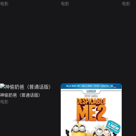
电影
电影
电影
神偷奶爸（普通话版）
电影