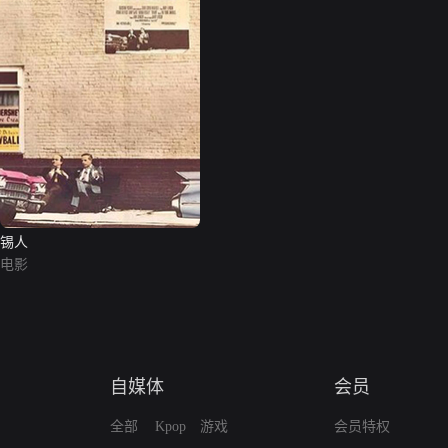
锡人
电影
自媒体
会员
全部
Kpop
游戏
会员特权