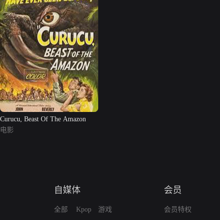
Curucu, Beast Of The Amazon
电影
自媒体
会员
全部
Kpop
游戏
会员特权