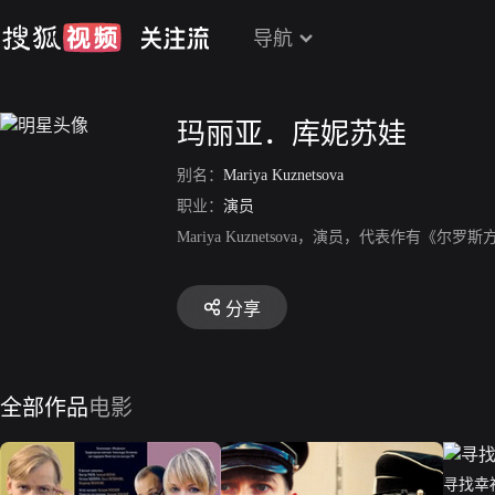
导航
玛丽亚．库妮苏娃
别名：
Mariya Kuznetsova
职业：
演员
Mariya Kuznetsova，演员，代表作
分享
全部作品
电影
寻找幸