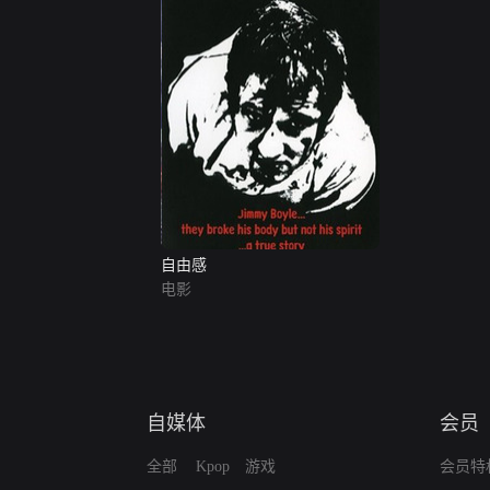
自由感
电影
自媒体
会员
全部
Kpop
游戏
会员特