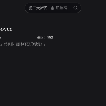
Boyce
e
职业：
演员
yce，演员，代表作《那种下沉的感觉》。