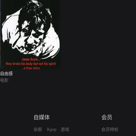
自由感
电影
自媒体
会员
全部
Kpop
游戏
会员特权