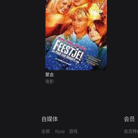
聚会
电影
自媒体
会员
全部
Kpop
游戏
会员特