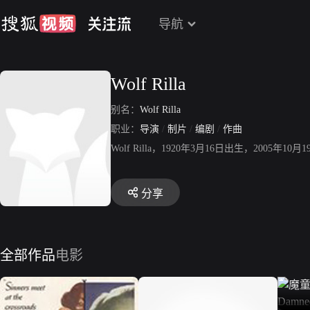
导航
Wolf Rilla
别名：
Wolf Rilla
职业：
导演
/
制片
/
编剧
/
作曲
Wolf Rilla，1920年3月16日出生，2
分享
全部作品
电影