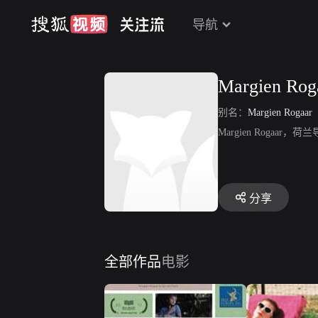
导航
Margien Rog
别名：
Margien Rogaar
Margien Roga
分享
全部作品
电影