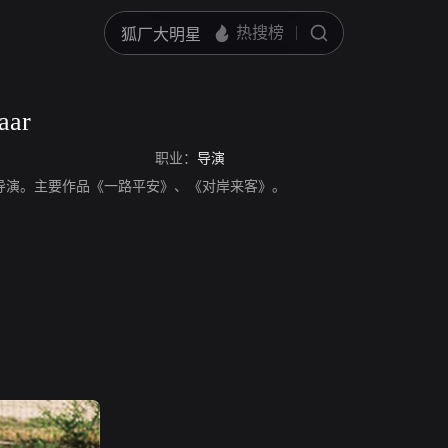
aar
职业：
导演
ar，荷兰导演。主要作品《一路平安》、《对岸来客》。