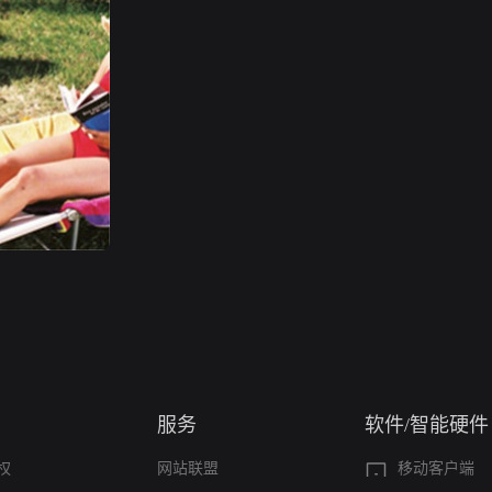
服务
软件/智能硬件
权
网站联盟
移动客户端