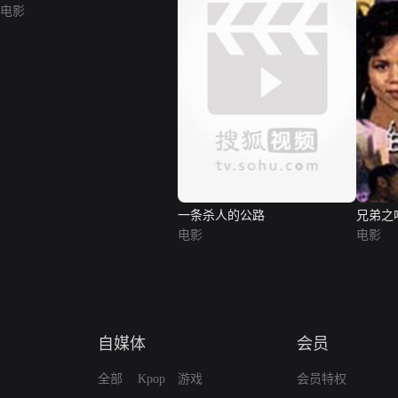
电影
一条杀人的公路
兄弟之
电影
电影
自媒体
会员
全部
Kpop
游戏
会员特权