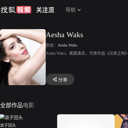
导航
Aesha Waks
别名：
Aesha Waks
Aesha Waks，美国演员，代表作品《兄弟
分享
全部作品
电影
浪子回头