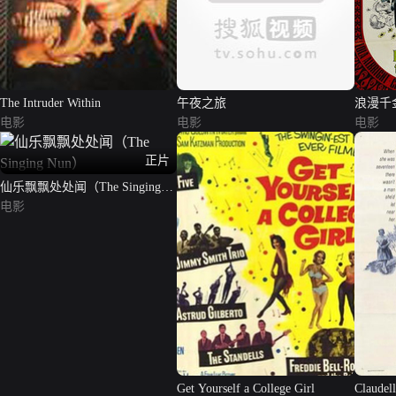
The Intruder Within
午夜之旅
浪漫千
电影
电影
电影
正片
仙乐飘飘处处闻（The Singing
Nun）
电影
Get Yourself a College Girl
Claudell