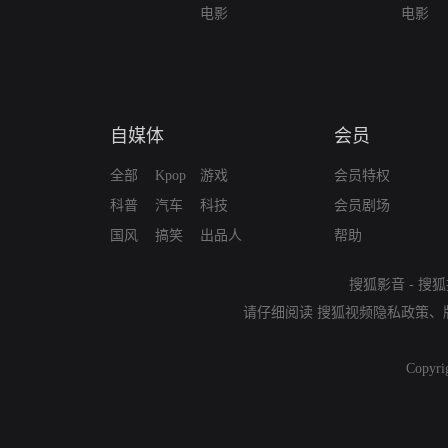
电影
电影
自媒体
会员
全部
Kpop
游戏
会员特权
科普
汽车
科技
会员剧场
国风
搞笑
出品人
帮助
搜狐影音
-
搜狐
请仔细阅读
搜狐视频隐私政策
、
Copyri