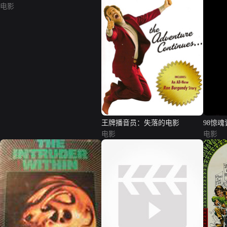
电影
王牌播音员：失落的电影
98惊魂
电影
电影