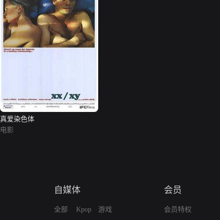
真爱染色体
电影
自媒体
会员
全部
Kpop
游戏
会员特权