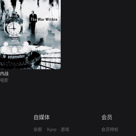
内战
电影
自媒体
会员
全部
Kpop
游戏
会员特权