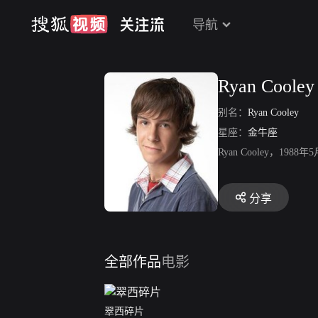
导航
Ryan Cooley
别名：
Ryan Cooley
星座：
金牛座
Ryan Cooley
分享
全部作品
电影
翠西碎片