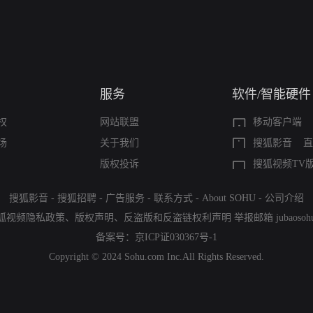
服务
软件/智能硬件
权
网站联盟
移动客户端
场
关于我们
搜狐影音
直
版权投诉
搜狐视频TV
搜狐影音
-
搜狐招聘
-
广告服务
-
联系方式
-
About SOHU
-
公司介绍
狐视频隐私政策
、
版权声明
、
反盗版和反盗链权利声明
举报邮箱
jubaoso
备案号：
京ICP证030367号-1
Copyright © 2024 Sohu.com Inc.All Rights Reserved.