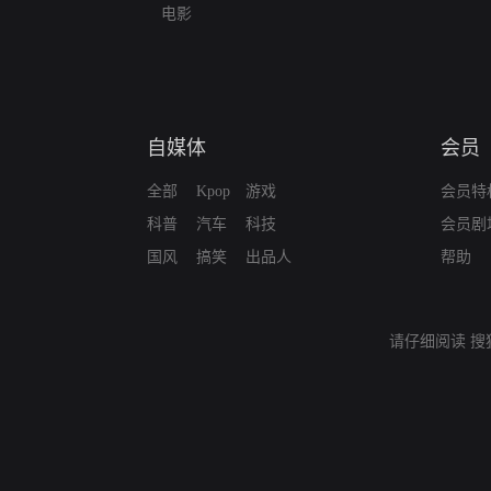
电影
自媒体
会员
全部
Kpop
游戏
会员特
科普
汽车
科技
会员剧
国风
搞笑
出品人
帮助
请仔细阅读
搜