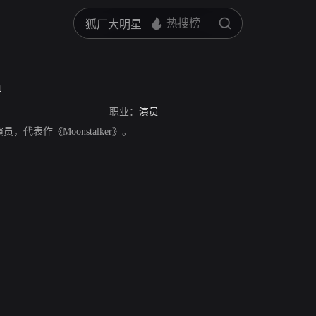
n
职业：
演员
演员，代表作《Moonstalker》。