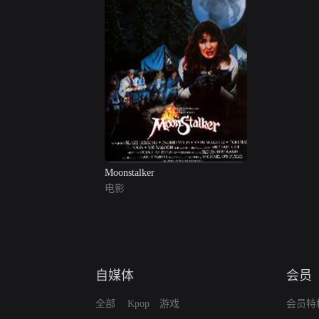
Moonstalker
电影
自媒体
会员
全部
Kpop
游戏
会员特