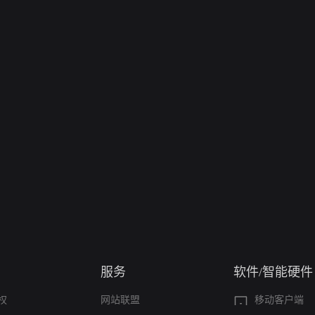
服务
软件/智能硬件
权
网站联盟
移动客户端