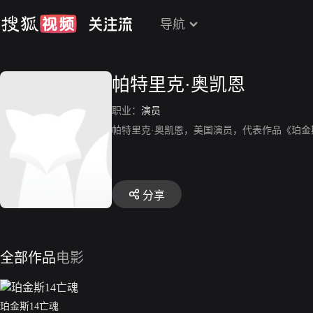
导航
帕特里克·奥凯恩
职业：
演员
帕特里克·奥凯恩，美国演员，代表作品《珀金
分享
全部作品
电影
珀金斯14亡魂