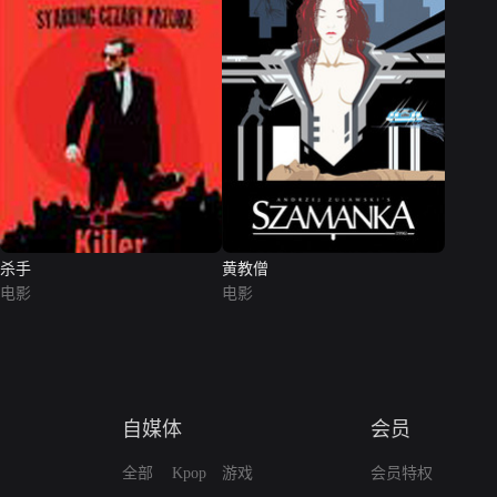
杀手
黄教僧
电影
电影
自媒体
会员
全部
Kpop
游戏
会员特权