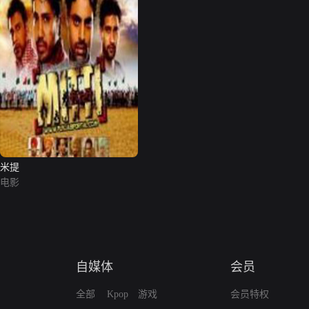
米提
电影
自媒体
会员
全部
Kpop
游戏
会员特权