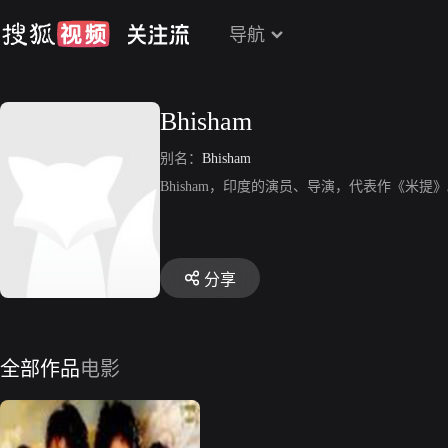
导航
Bhisham
别名：
Bhisham
Bhisham，印度的演员、导演，代表作《米提
分享
全部作品
电影