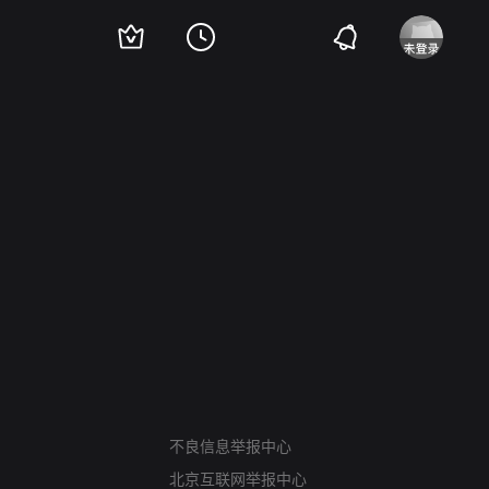
网络暴力有害信息举报
12318 文化市场举报
不良信息举报中心
算法推荐专项举报
北京互联网举报中心