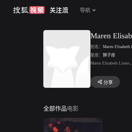
导航
Maren Elisab
别名：
Maren Elisabeth 
星座：
狮子座
Maren Elisabet
分享
全部作品
电影