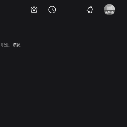
职业：
演员