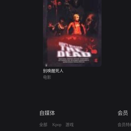
别唤醒死人
电影
自媒体
会员
全部
Kpop
游戏
会员特