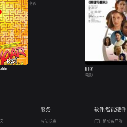
电影
Nahin
阴谋
电影
服务
软件/智能硬件
权
网站联盟
移动客户端