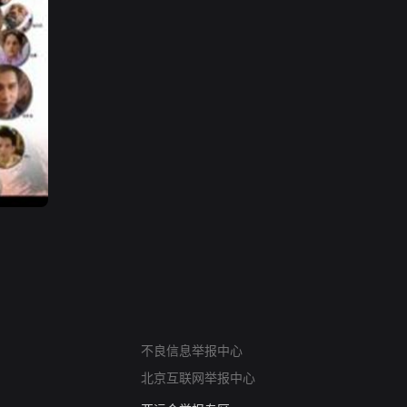
网络暴力有害信息举报
不良信息举报中心
12318 文化市场举报
北京互联网举报中心
算法推荐专项举报