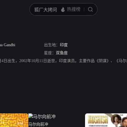
na Gandhi
出生地：
印度
星座：
双鱼座
1922年3月4日出生，2002年10月11日逝世，印度演员。主要作品《阴谋》、《
马尔向前冲