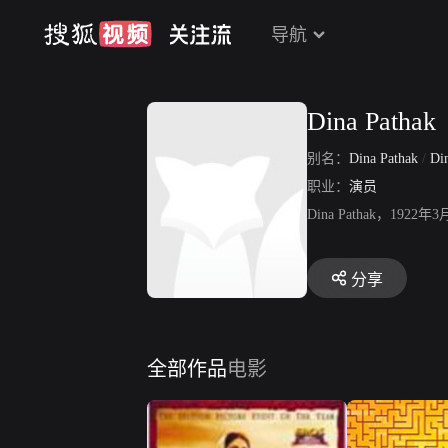
导航
Dina Pathak
别名：
Dina Pathak
/
Di
职业：
演员
Dina Pathak，
分享
全部作品
电影