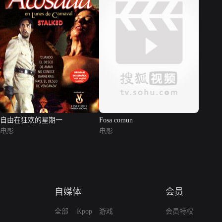
自由在狂欢的星期一
Fosa comun
电影
电影
自媒体
会员
全部
Kpop
游戏
会员特权