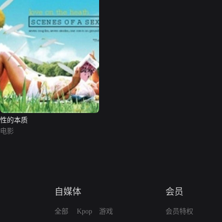
性的本质
电影
自媒体
会员
全部
Kpop
游戏
会员特权