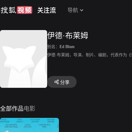
导航
伊德·布莱姆
别名：
Ed Blum
伊德·布莱姆，导演、制片、编剧，代表作为《Scenes of a
分享
全部作品
电影