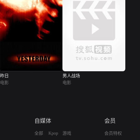
昨日
男人战场
电影
电影
自媒体
会员
全部
Kpop
游戏
会员特权