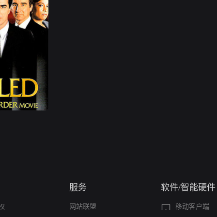
服务
软件/智能硬件
权
网站联盟
移动客户端