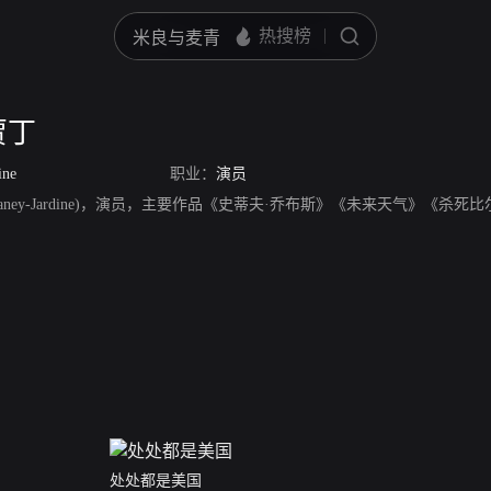
贾丁
ine
职业：
演员
laHaney-Jardine)，演员，主要作品《史蒂夫·乔布斯》《未来天气》《
处处都是美国