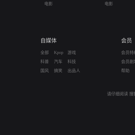
电影
电影
自媒体
会员
全部
Kpop
游戏
会员特
科普
汽车
科技
会员剧
国风
搞笑
出品人
帮助
请仔细阅读
搜