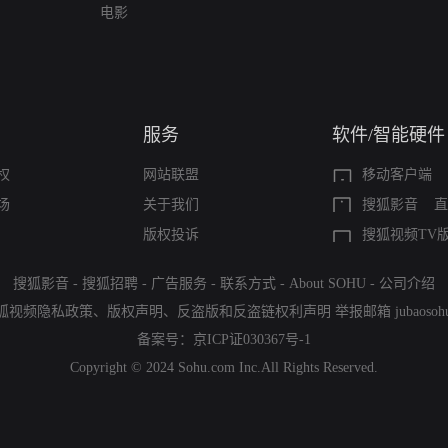
电影
服务
软件/智能硬件
权
网站联盟
移动客户端
场
关于我们
搜狐影音
直
版权投诉
搜狐视频TV
搜狐影音
-
搜狐招聘
-
广告服务
-
联系方式
-
About SOHU
-
公司介绍
狐视频隐私政策
、
版权声明
、
反盗版和反盗链权利声明
举报邮箱
jubaoso
备案号：
京ICP证030367号-1
Copyright © 2024 Sohu.com Inc.All Rights Reserved.