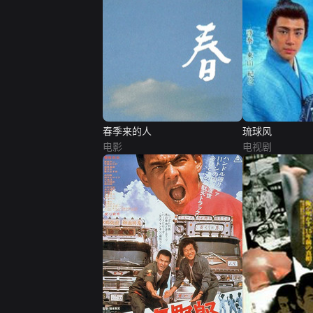
春季来的人
琉球风
电影
电视剧