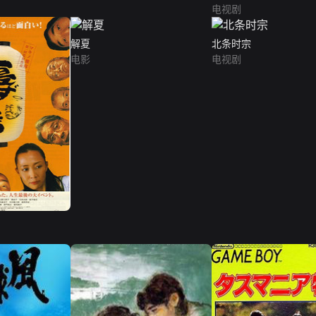
电视剧
解夏
北条时宗
电影
电视剧