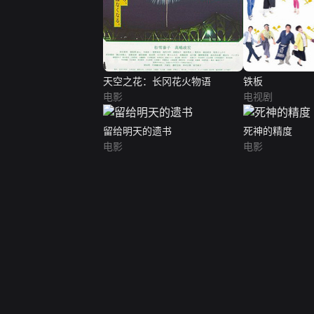
天空之花：长冈花火物语
铁板
电影
电视剧
留给明天的遗书
死神的精度
电影
电影