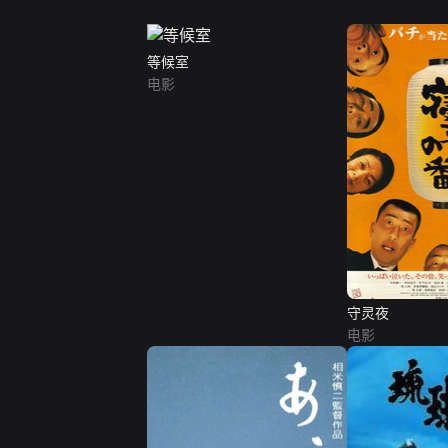
等候室
电影
守灵夜
电影