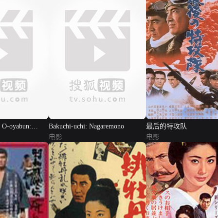
o O-oyabun:
Bakuchi-uchi: Nagaremono
最后的特攻队
电影
电影