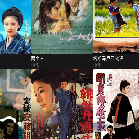
两个人
塔斯马尼亚物语
电影
电影