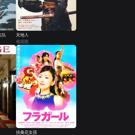
击队
天地人
电视剧
扶桑花女孩