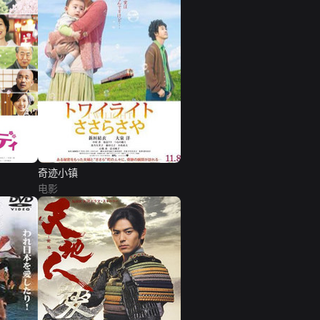
奇迹小镇
电影