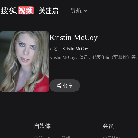
导航
Kristin McCoy
别名：
Kristin McCoy
Kristin McCoy，演员，代表作有《野樱桃》等
分享
自媒体
会员