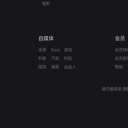
电影
自媒体
会员
全部
Kpop
游戏
会员特
科普
汽车
科技
会员剧
国风
搞笑
出品人
帮助
请仔细阅读
搜