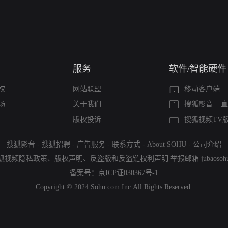
服务
软件/智能硬件
权
网站联盟
移动客户端
场
关于我们
搜狐影音
直
版权投诉
搜狐视频TV
搜狐影音
-
搜狐招聘
-
广告服务
-
联系方式
-
About SOHU
-
公司介绍
狐视频隐私政策
、
版权声明
、
反盗版和反盗链权利声明
举报邮箱
jubaoso
备案号：
京ICP证030367号-1
Copyright © 2024 Sohu.com Inc.All Rights Reserved.