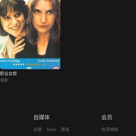
职业女郎
电影
自媒体
会员
全部
Kpop
游戏
会员特权