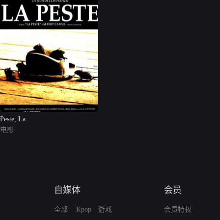
Peste, La
电影
自媒体
会员
全部
Kpop
游戏
会员特权