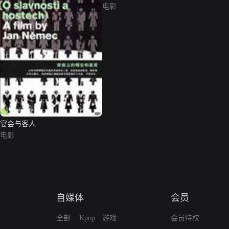
电影
宴会与客人
电影
自媒体
会员
全部
Kpop
游戏
会员特权