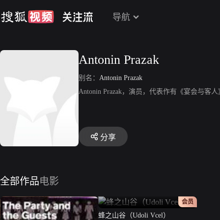
导航
Antonin Prazak
别名：
Antonin Prazak
Antonin Prazak，演员，代表作有《宴会
分享
全部作品
电影
正片
会员
蜂之山谷（Udoli Vcel）