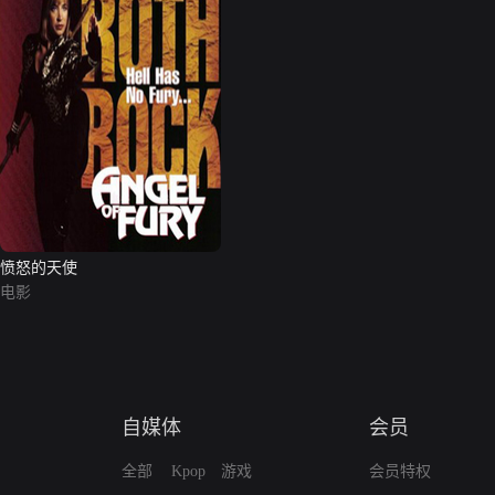
愤怒的天使
电影
自媒体
会员
全部
Kpop
游戏
会员特权