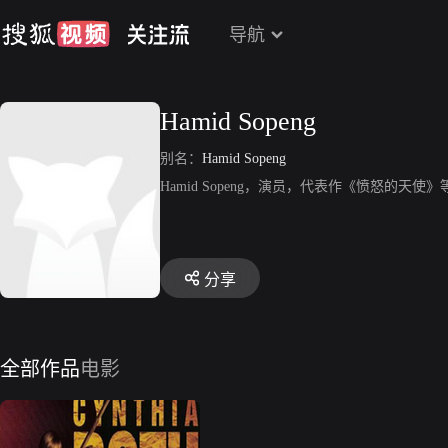
导航
Hamid Sopeng
别名：
Hamid Sopeng
Hamid Sopeng，演员，代表作《愤怒的天使》
分享
全部作品
电影