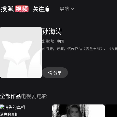
导航
孙海涛
出生地：
中国
孙海涛，导演，代表作品《古董王爷》、《女
分享
全部作品
电视剧
电影
消失的真相