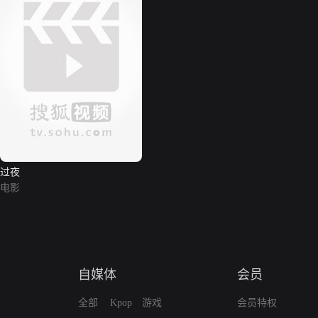
过夜
电影
自媒体
会员
全部
Kpop
游戏
会员特权