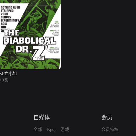
死亡小姐
电影
自媒体
会员
全部
Kpop
游戏
会员特权