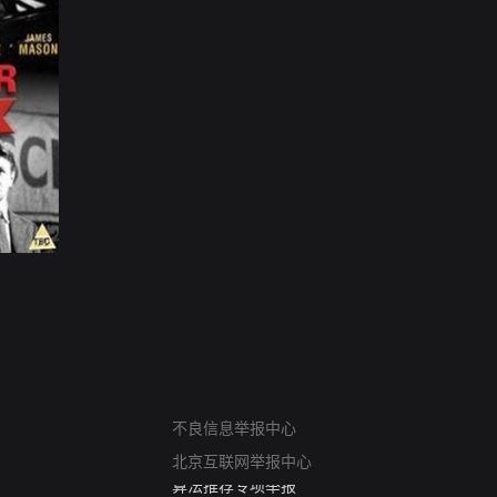
网络暴力有害信息举报
不良信息举报中心
12318 文化市场举报
北京互联网举报中心
算法推荐专项举报