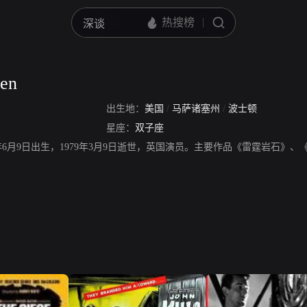
len
出生地：
美国
/
马萨诸塞州
/
波士顿
星座：
双子座
en，1914年6月9日出生，1979年3月9日逝世，英国演员。主要作品《雷霆岩石