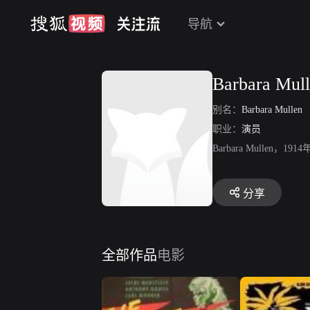
导航
Barbara Mul
别名：
Barbara Mullen
职业：
演员
Barbara Mull
分享
全部作品
电影