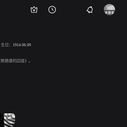
生日：
1914.06.09
》、《断肠堡的囚徒》。