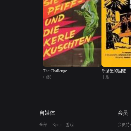
The Challenge
断肠堡的囚徒
电影
电影
自媒体
会员
全部
Kpop
游戏
会员特