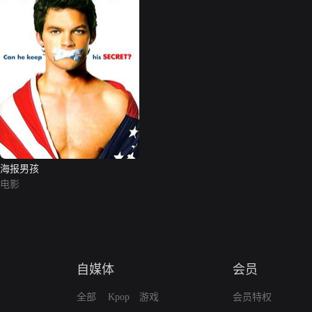
海报男孩
电影
自媒体
会员
全部
Kpop
游戏
会员特权