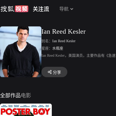
导航
Ian Reed Kesler
别名：
Ian Reed Kesler
星座：
水瓶座
Ian Reed Kesler，美国演员，主要作
分享
全部作品
电影