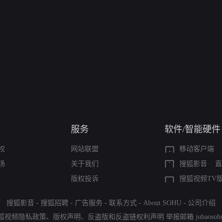
服务
软件/智能硬件
权
网站联盟
移动客户端
场
关于我们
搜狐影音
直
版权投诉
搜狐视频TV
搜狐影音
-
搜狐招聘
-
广告服务
-
联系方式
-
About SOHU
-
公司介绍
狐视频隐私政策
、
版权声明
、
反盗版和反盗链权利声明
举报邮箱
jubaoso