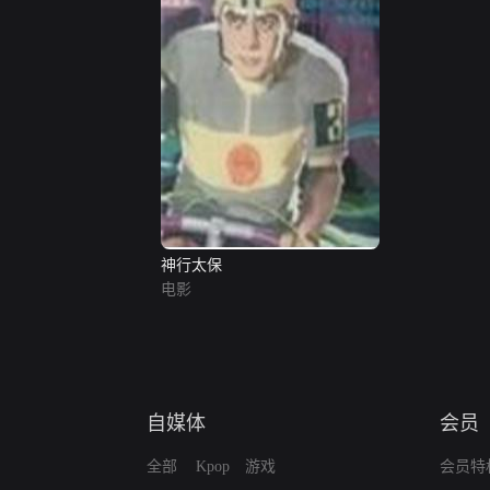
神行太保
电影
自媒体
会员
全部
Kpop
游戏
会员特