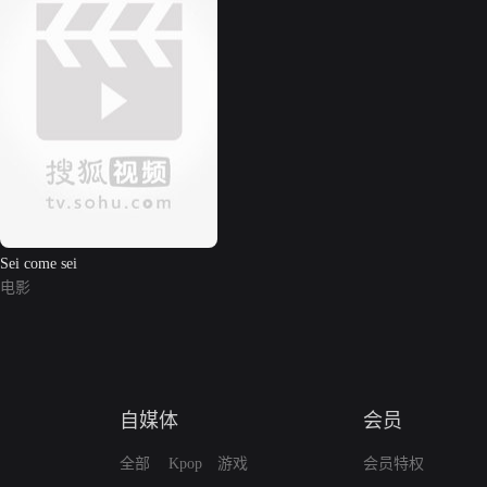
Sei come sei
电影
自媒体
会员
全部
Kpop
游戏
会员特权