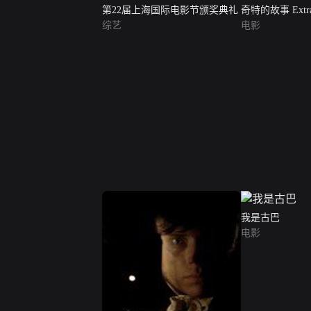
第22届上海国际电影节颁奖典礼
奇特的故事 Extraor
综艺
电影
我是古巴
电影