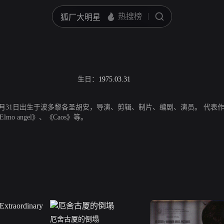
生日：
1975.03.31
月31日出生于波多黎各圣胡安，导演、剪辑、制片、编剧、演员。 代表作品：《Impacto 
lmo angel》、《Caos》等。
厄舍古厦的倒塌