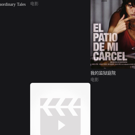
电影
dinary Tales
我的监狱庭院
电影