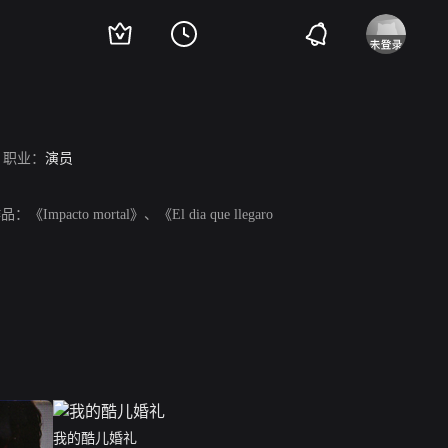
职业：
演员
mortal》、《El dia que llegaro
我的酷儿婚礼