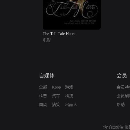
The Tell Tale Heart
电影
自媒体
会员
全部
Kpop
游戏
会员特
科普
汽车
科技
会员剧
国风
搞笑
出品人
帮助
请仔细阅读
搜