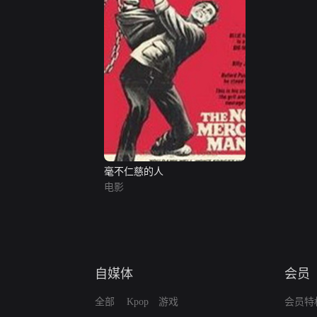
毫不仁慈的人
电影
自媒体
会员
全部
Kpop
游戏
会员特