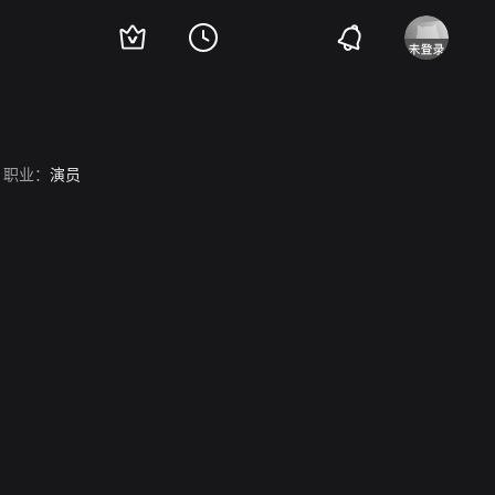
职业：
演员