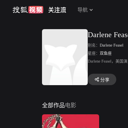
导航
Darlene Feas
别名：
Darlene Feasel
星座：
双鱼座
Darlene Fease
分享
全部作品
电影